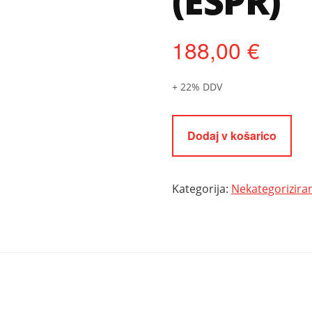
(ESPR)
188,00
€
+ 22% DDV
Dodaj v košarico
Kategorija:
Nekategorizira