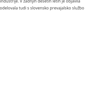
dustrije. V zadnjih desetih letih je objavila
sodelovala tudi s slovensko prevajalsko službo