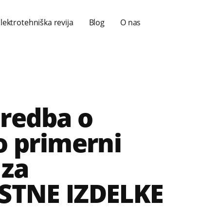
lektrotehniška revija
Blog
O nas
redba o
o primerni
 za
STNE IZDELKE