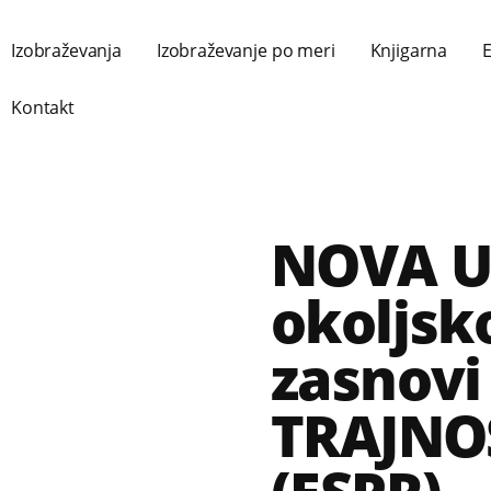
Izobraževanja
Izobraževanje po meri
Knjigarna
E
Kontakt
NOVA U
okoljsk
zasnovi
TRAJNO