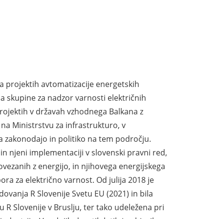
 na projektih avtomatizacije energetskih
ja skupine za nadzor varnosti električnih
projektih v državah vzhodnega Balkana z
a Ministrstvu za infrastrukturo, v
ala zakonodajo in politiko na tem področju.
in njeni implementaciji v slovenski pravni red,
vezanih z energijo, in njihovega energijskega
ora za električno varnost. Od julija 2018 je
ovanja R Slovenije Svetu EU (2021) in bila
R Slovenije v Bruslju, ter tako udeležena pri