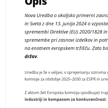
Opis
Nova Uredba o okoljsko primerni zasnov
in Sveta z dne 13. junija 2024 o vzposta
spremembi Direktive (EU) 2020/1828 in 
spremembe pri zasnovi izdelkov in potre
na enotnem evropskem tržišču. Zato 
držav
.
Uredba je že v veljavi, v sprejemanju oziroma
komisije za obdobje 2025–2030 za ESPR in ure
Z aktom želi Evropska komisija spodbujati traj
industriji in kompasom za konkurenčnost
.