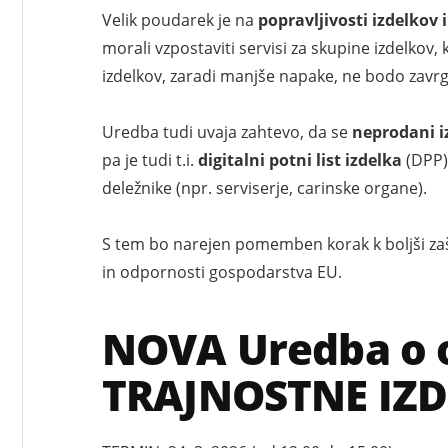
Velik poudarek je na
popravljivosti izdelkov
morali vzpostaviti servisi za skupine izdelkov
izdelkov, zaradi manjše napake, ne bodo zavrg
Uredba tudi uvaja zahtevo, da se
neprodani i
pa je tudi t.i.
digitalni potni list izdelka
(DPP),
deležnike (npr. serviserje, carinske organe).
S tem bo narejen pomemben korak k boljši zaš
in odpornosti gospodarstva EU.
NOVA Uredba o o
TRAJNOSTNE IZD