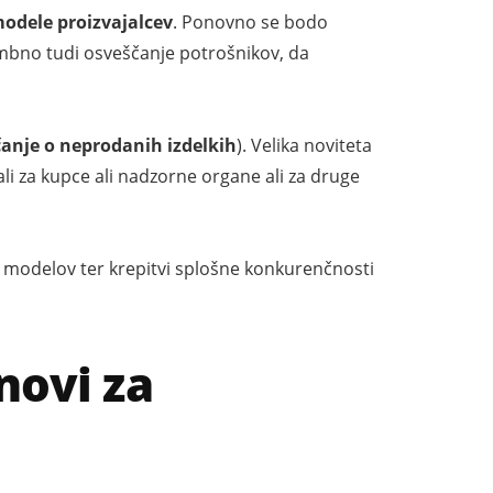
odele proizvajalcev
. Ponovno se bodo
membno tudi osveščanje potrošnikov, da
anje o neprodanih izdelkih
). Velika noviteta
li za kupce ali nadzorne organe ali za druge
h modelov ter krepitvi splošne konkurenčnosti
novi za