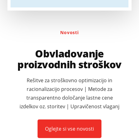
Novosti
Obvladovanje
proizvodnih stroškov
Rešitve za stroškovno optimizacijo in
racionalizacijo procesov | Metode za
transparentno določanje lastne cene
izdelkov oz. storitev | Upravičenost vlaganj
Oglejte si vse novosti