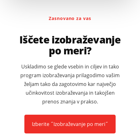
Zasnovano za vas
Iščete izobraževanje
po meri?
Uskladimo se glede vsebin in ciljev in tako
program izobraževanja prilagodimo vašim
željam tako da zagotovimo kar največjo
učinkovitost izobraževanja in takojšen
prenos znanja v prakso.
Izberite ˝Izobraževanje po meri˝