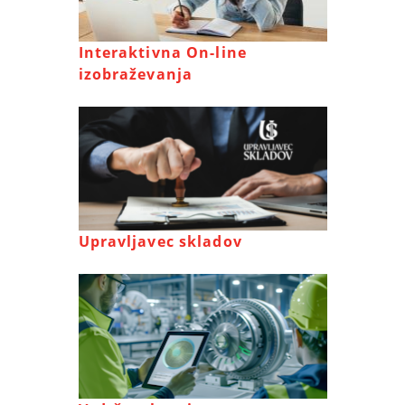
Interaktivna On-line
izobraževanja
Upravljavec skladov