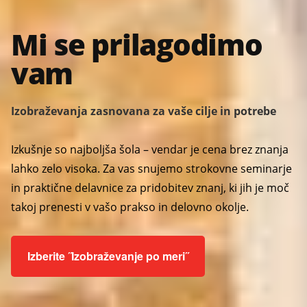
Mi se prilagodimo
vam
Izobraževanja zasnovana za vaše cilje in potrebe
Izkušnje so najboljša šola – vendar je cena brez znanja
lahko zelo visoka. Za vas snujemo strokovne seminarje
in praktične delavnice za pridobitev znanj, ki jih je moč
takoj prenesti v vašo prakso in delovno okolje.
Izberite ˝Izobraževanje po meri˝